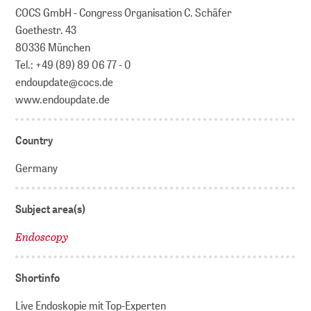
COCS GmbH - Congress Organisation C. Schäfer
Goethestr. 43
80336 München
Tel.: +49 (89) 89 06 77 - 0
endoupdate@cocs.de
www.endoupdate.de
Country
Germany
Subject area(s)
Endoscopy
Shortinfo
Live Endoskopie mit Top-Experten