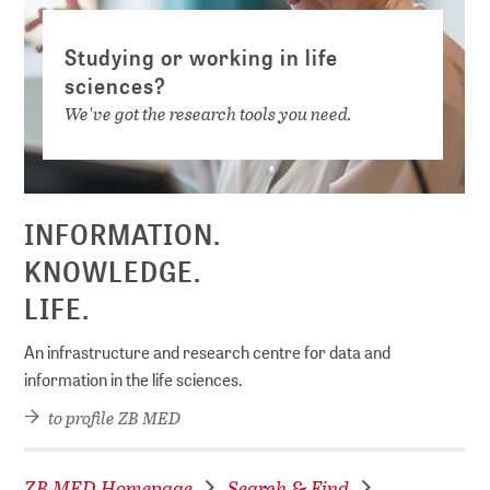
Studying or working in life
sciences?
We've got the research tools you need.
INFORMATION.
KNOWLEDGE.
LIFE.
An infrastructure and research centre for data and
information in the life sciences.
to profile ZB MED
ZB MED Homepage
Search & Find