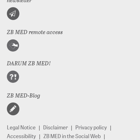
ZB MED remote access
DARUM ZB MED!
ZB MED-Blog
Legal Notice
Disclaimer
Privacy policy
Accessibility
ZB MED in the Social Web