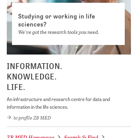
Studying or working in life
sciences?
We've got the research tools you need.
INFORMATION.
KNOWLEDGE.
LIFE.
An infrastructure and research centre for data and
information in the life sciences.
to profile ZB MED
ZB MED Homepage
Search & Find