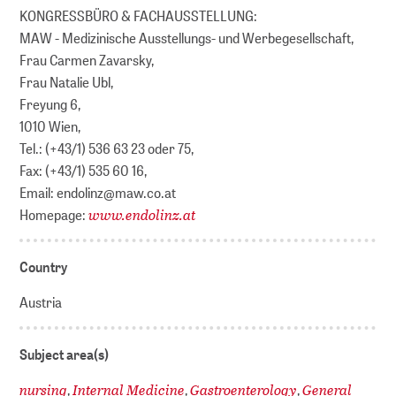
KONGRESSBÜRO & FACHAUSSTELLUNG:
MAW - Medizinische Ausstellungs- und Werbegesellschaft,
Frau Carmen Zavarsky,
Frau Natalie Ubl,
Freyung 6,
1010 Wien,
Tel.: (+43/1) 536 63 23 oder 75,
Fax: (+43/1) 535 60 16,
Email: endolinz@maw.co.at
www.endolinz.at
Homepage:
Country
Austria
Subject area(s)
nursing
Internal Medicine
Gastroenterology
General
,
,
,