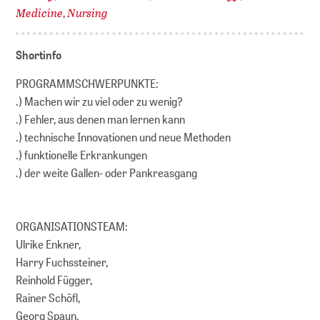
Medicine
Nursing
,
Shortinfo
PROGRAMMSCHWERPUNKTE:
.) Machen wir zu viel oder zu wenig?
.) Fehler, aus denen man lernen kann
.) technische Innovationen und neue Methoden
.) funktionelle Erkrankungen
.) der weite Gallen- oder Pankreasgang
ORGANISATIONSTEAM:
Ulrike Enkner,
Harry Fuchssteiner,
Reinhold Függer,
Rainer Schöfl,
Georg Spaun,