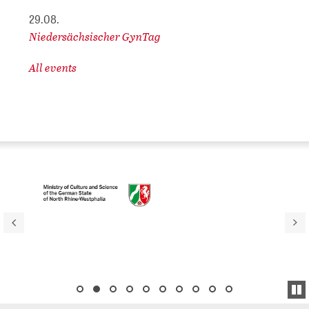
29.08.
Niedersächsischer GynTag
All events