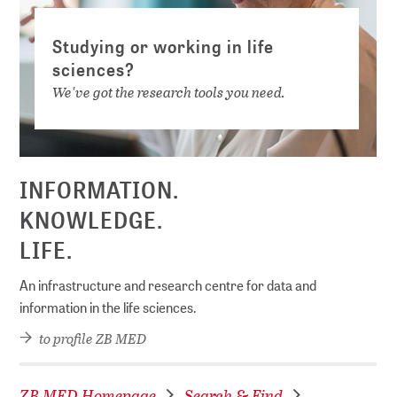
Studying or working in life
sciences?
We've got the research tools you need.
INFORMATION.
KNOWLEDGE.
LIFE.
An infrastructure and research centre for data and
information in the life sciences.
to profile ZB MED
ZB MED Homepage
Search & Find