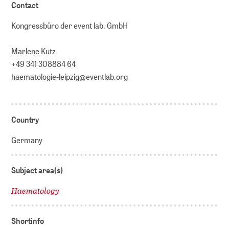
Contact
Kongressbüro der event lab. GmbH
Marlene Kutz
+49 341 308884 64
haematologie-leipzig@eventlab.org
Country
Germany
Subject area(s)
Haematology
Shortinfo