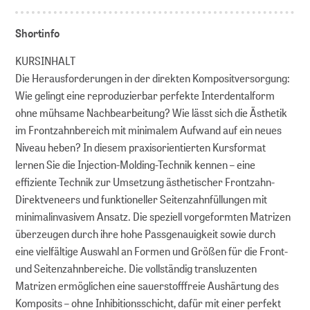
Shortinfo
KURSINHALT
Die Herausforderungen in der direkten Kompositversorgung:
Wie gelingt eine reproduzierbar perfekte Interdentalform
ohne mühsame Nachbearbeitung? Wie lässt sich die Ästhetik
im Frontzahnbereich mit minimalem Aufwand auf ein neues
Niveau heben? In diesem praxisorientierten Kursformat
lernen Sie die Injection-Molding-Technik kennen – eine
effiziente Technik zur Umsetzung ästhetischer Frontzahn-
Direktveneers und funktioneller Seitenzahnfüllungen mit
minimalinvasivem Ansatz. Die speziell vorgeformten Matrizen
überzeugen durch ihre hohe Passgenauigkeit sowie durch
eine vielfältige Auswahl an Formen und Größen für die Front-
und Seitenzahnbereiche. Die vollständig transluzenten
Matrizen ermöglichen eine sauerstofffreie Aushärtung des
Komposits – ohne Inhibitionsschicht, dafür mit einer perfekt