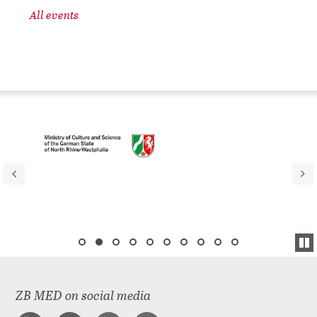
All events
ZB MED on social media