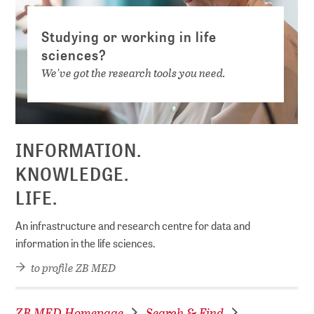
Studying or working in life
sciences?
We've got the research tools you need.
INFORMATION.
KNOWLEDGE.
LIFE.
An infrastructure and research centre for data and
information in the life sciences.
to profile ZB MED
ZB MED Homepage
Search & Find