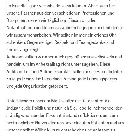
im Einzelfall ganz verschieden sein können. Aber auch für
unsere Partner aus den verschiedenen Professionen und
Disziplinen, denen wir täglich am Einsatzort, den
Notaufnahmen und Intensivstationen begegnen und mit denen
wir zusammenarbeiten. Wir sollten immer ein offenes Ohr
schenken. Gegenseitiger Respekt und Teamgedanke sind
immer angezeigt.
Achtsam sollten wir aber auch gegenüber uns selbst sein und
handeln, um im Arbeitsalltag nicht unterzugehen. Diese
Achtsamkeit und Aufmerksamkeit sollen unser Handeln leiten.
Es ist jede einzelne handelnde Person, jede Führungsperson
und jede Organisation gefordert.
Unter diesem unserem Motto sollen die Referenten, die
Industrie, die Politik und natürlich Sie, liebe Teilnehmende, den
ständig wachsenden Erkenntnisstand reflektieren, um zum
bestmöglichen Nutzen der uns anvertrauten Patienten und um
unserer selbst Willen klug zu entscheiden und achtsam zu