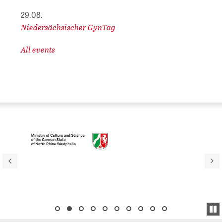
29.08.
Niedersächsischer GynTag
All events