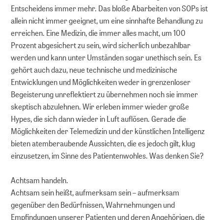
Entscheidens immer mehr. Das bloße Abarbeiten von SOPs ist
allein nicht immer geeignet, um eine sinnhafte Behandlung zu
erreichen. Eine Medizin, die immer alles macht, um 100
Prozent abgesichert zu sein, wird sicherlich unbezahlbar
werden und kann unter Umständen sogar unethisch sein. Es
gehört auch dazu, neue technische und medizinische
Entwicklungen und Möglichkeiten weder in grenzenloser
Begeisterung unreflektiert zu übernehmen noch sie immer
skeptisch abzulehnen. Wir erleben immer wieder große
Hypes, die sich dann wieder in Luft auflösen. Gerade die
Möglichkeiten der Telemedizin und der künstlichen Intelligenz
bieten atemberaubende Aussichten, die es jedoch gilt, klug
einzusetzen, im Sinne des Patientenwohles. Was denken Sie?
Achtsam handeln.
Achtsam sein heißt, aufmerksam sein – aufmerksam
gegenüber den Bedürfnissen, Wahrnehmungen und
Empfindungen unserer Patienten und deren Angehörigen, die