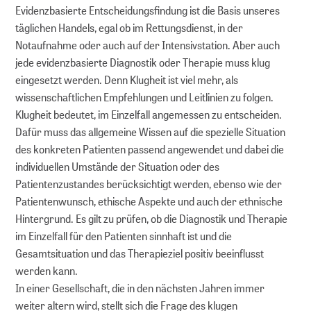
Evidenzbasierte Entscheidungsfindung ist die Basis unseres
täglichen Handels, egal ob im Rettungsdienst, in der
Notaufnahme oder auch auf der Intensivstation. Aber auch
jede evidenzbasierte Diagnostik oder Therapie muss klug
eingesetzt werden. Denn Klugheit ist viel mehr, als
wissenschaftlichen Empfehlungen und Leitlinien zu folgen.
Klugheit bedeutet, im Einzelfall angemessen zu entscheiden.
Dafür muss das allgemeine Wissen auf die spezielle Situation
des konkreten Patienten passend angewendet und dabei die
individuellen Umstände der Situation oder des
Patientenzustandes berücksichtigt werden, ebenso wie der
Patientenwunsch, ethische Aspekte und auch der ethnische
Hintergrund. Es gilt zu prüfen, ob die Diagnostik und Therapie
im Einzelfall für den Patienten sinnhaft ist und die
Gesamtsituation und das Therapieziel positiv beeinflusst
werden kann.
In einer Gesellschaft, die in den nächsten Jahren immer
weiter altern wird, stellt sich die Frage des klugen