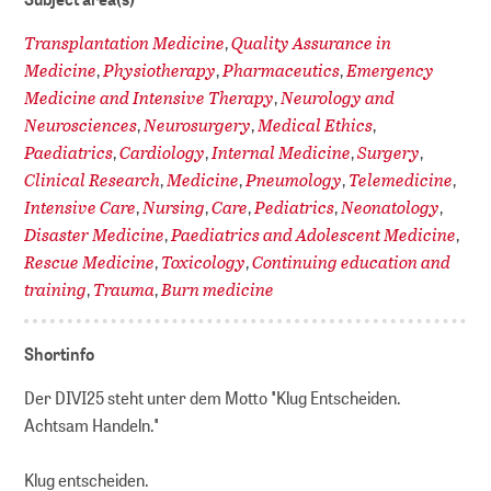
Transplantation Medicine
Quality Assurance in
,
Medicine
Physiotherapy
Pharmaceutics
Emergency
,
,
,
Medicine and Intensive Therapy
Neurology and
,
Neurosciences
Neurosurgery
Medical Ethics
,
,
,
Paediatrics
Cardiology
Internal Medicine
Surgery
,
,
,
,
Clinical Research
Medicine
Pneumology
Telemedicine
,
,
,
,
Intensive Care
Nursing
Care
Pediatrics
Neonatology
,
,
,
,
,
Disaster Medicine
Paediatrics and Adolescent Medicine
,
,
Rescue Medicine
Toxicology
Continuing education and
,
,
training
Trauma
Burn medicine
,
,
Shortinfo
Der DIVI25 steht unter dem Motto "Klug Entscheiden.
Achtsam Handeln."
Klug entscheiden.