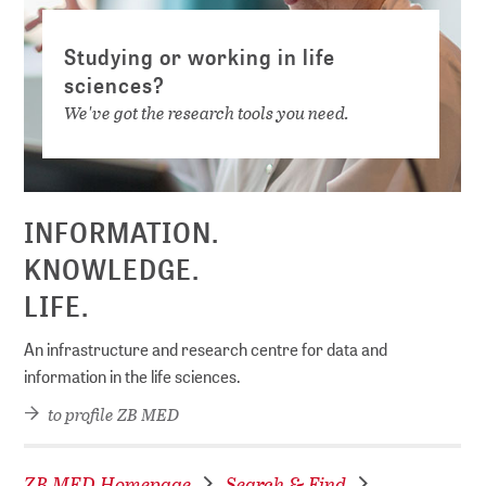
Studying or working in life
sciences?
We've got the research tools you need.
INFORMATION.
KNOWLEDGE.
LIFE.
An infrastructure and research centre for data and
information in the life sciences.
to profile ZB MED
ZB MED Homepage
Search & Find