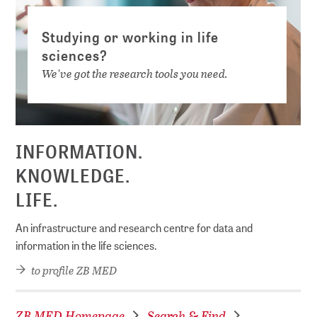
Studying or working in life
sciences?
We've got the research tools you need.
INFORMATION.
KNOWLEDGE.
LIFE.
An infrastructure and research centre for data and
information in the life sciences.
to profile ZB MED
ZB MED Homepage
Search & Find