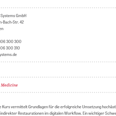
l Systems GmbH
n-Bach-Str. 42
en
8106 300 300
8106 300 310
ystems.de
l Medicine
e Kurs vermittelt Grundlagen für die erfolgreiche Umsetzung hochäst
 indirekter Restaurationen im digitalen Workflow. Ein wichtiger Schwe