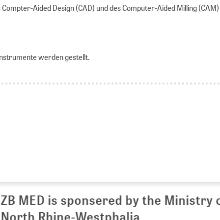
s Compter-Aided Design (CAD) und des Computer-Aided Milling (CAM)
Instrumente werden gestellt.
 MED is sponsered by the Ministry of 
rth Rhine-Westphalia