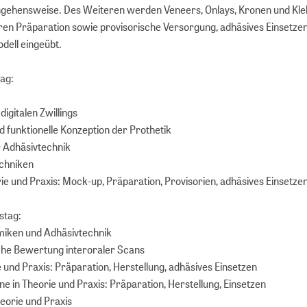
angehensweise. Des Weiteren werden Veneers, Onlays, Kronen und K
eren Präparation sowie provisorische Versorgung, adhäsives Einsetze
dell eingeübt.
ag:
igitalen Zwillings
d funktionelle Konzeption der Prothetik
 Adhäsivtechnik
echniken
rie und Praxis: Mock-up, Präparation, Provisorien, adhäsives Einsetze
tag:
iken und Adhäsivtechnik
che Bewertung interoraler Scans
e und Praxis: Präparation, Herstellung, adhäsives Einsetzen
e in Theorie und Praxis: Präparation, Herstellung, Einsetzen
heorie und Praxis