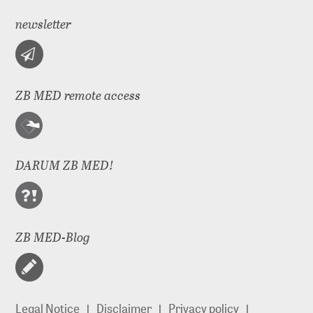
newsletter
ZB MED remote access
DARUM ZB MED!
ZB MED-Blog
Legal Notice
Disclaimer
Privacy policy