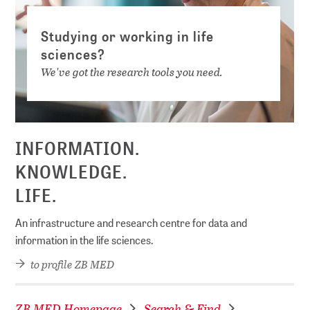
Studying or working in life
sciences?
We've got the research tools you need.
INFORMATION.
KNOWLEDGE.
LIFE.
An infrastructure and research centre for data and
information in the life sciences.
to profile ZB MED
ZB MED Homepage
Search & Find