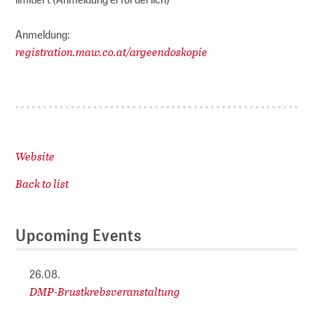
Anmeldung:
registration.maw.co.at/argeendoskopie
Website
Back to list
Upcoming Events
26.08.
DMP-Brustkrebsveranstaltung