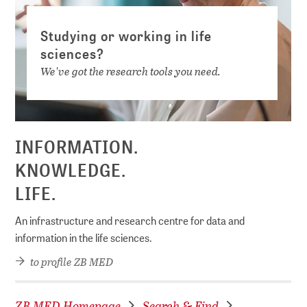
Studying or working in life
sciences?
We've got the research tools you need.
INFORMATION.
KNOWLEDGE.
LIFE.
An infrastructure and research centre for data and
information in the life sciences.
to profile ZB MED
ZB MED Homepage
Search & Find