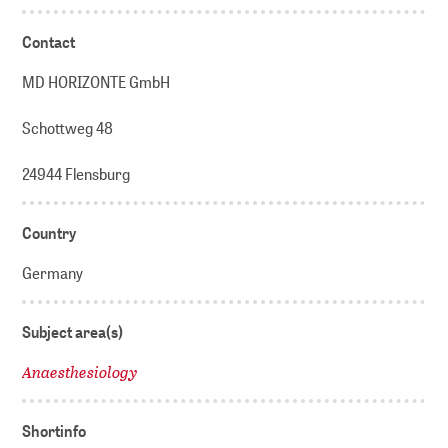
Contact
MD HORIZONTE GmbH
Schottweg 48
24944 Flensburg
Country
Germany
Subject area(s)
Anaesthesiology
Shortinfo