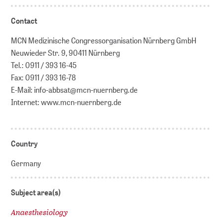
Contact
MCN Medizinische Congressorganisation Nürnberg GmbH
Neuwieder Str. 9, 90411 Nürnberg
Tel.: 0911 / 393 16-45
Fax: 0911 / 393 16-78
E-Mail: info-abbsat@mcn-nuernberg.de
Internet: www.mcn-nuernberg.de
Country
Germany
Subject area(s)
Anaesthesiology