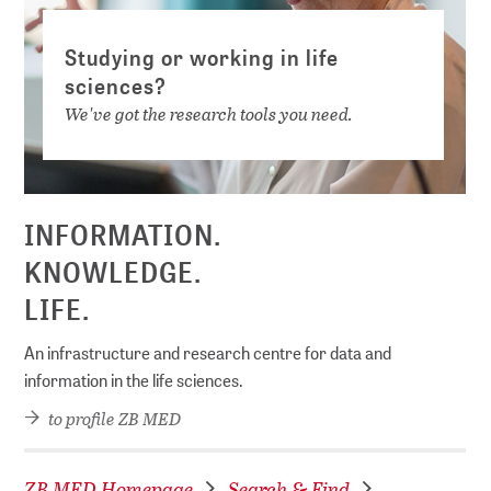
Studying or working in life
sciences?
We've got the research tools you need.
INFORMATION.
KNOWLEDGE.
LIFE.
An infrastructure and research centre for data and
information in the life sciences.
to profile ZB MED
ZB MED Homepage
Search & Find