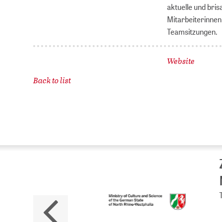
aktuelle und bri
Mitarbeiterinnen
Teamsitzungen.
Website
Back to list
ZB
No
The 