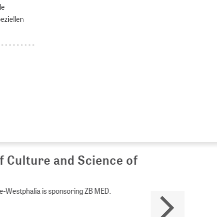
le
eziellen
Culture and Science of
Westphalia is sponsoring ZB MED.