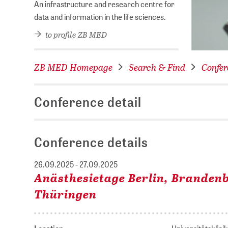
An infrastructure and research centre for
data and information in the life sciences.
to profile ZB MED
ZB MED Homepage
Search & Find
Confer
Conference detail
Conference details
26.09.2025 - 27.09.2025
Anästhesietage Berlin, Branden
Thüringen