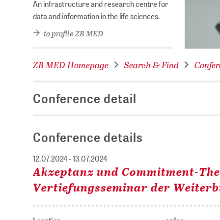
An infrastructure and research centre for
data and information in the life sciences.
to profile ZB MED
ZB MED Homepage
Search & Find
Confer
Conference detail
Conference details
12.07.2024 - 13.07.2024
Akzeptanz und Commitment-Thera
Vertiefungsseminar der Weiterb