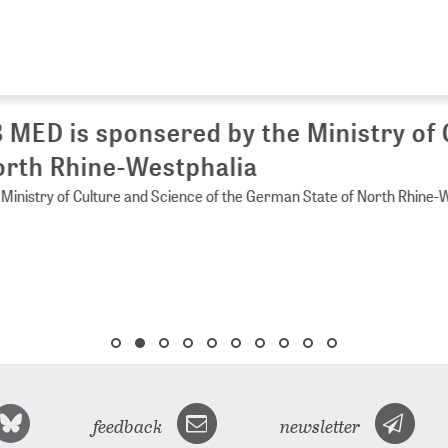
 MED is sponsered by the Ministry of 
rth Rhine-Westphalia
Ministry of Culture and Science of the German State of North Rhine-
feedback
newsletter