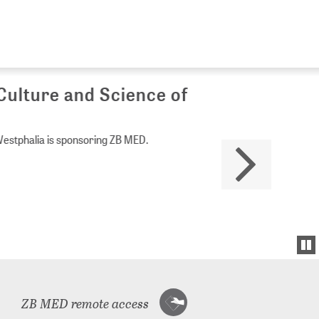
Culture and Science of
Westphalia is sponsoring ZB MED.
ZB MED remote access