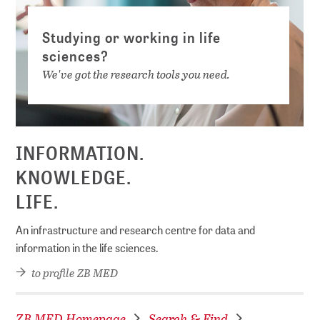
Studying or working in life
sciences?
We've got the research tools you need.
INFORMATION.
KNOWLEDGE.
LIFE.
An infrastructure and research centre for data and
information in the life sciences.
to profile ZB MED
ZB MED Homepage
Search & Find