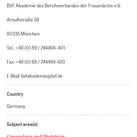
BVF Akademie des Berufsverbandes der Frauenärzte e.V.
Arnulfstraße 58
80335 München
Tel.: +49 (0) 89 / 244466–401
Fax: +49 (0) 89 / 244466–100
E-Mail: bvfakademie@bvf.de
Country
Germany
Subject area(s)
Gynecology and Obstetrics