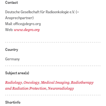
Contact
Deutsche Gesellschaft für Radioonkologie e.V. (=
Ansprechpartner)
Mail: office@degro.org
www.degro.org
Web:
Country
Germany
Subject area(s)
Radiology
Oncology
Medical Imaging
Radiotherapy
,
,
,
and Radiation Protection
Neuroradiology
,
Shortinfo