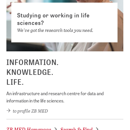
Studying or working in life
sciences?
We've got the research tools you need.
INFORMATION.
KNOWLEDGE.
LIFE.
An infrastructure and research centre for data and
information in the life sciences.
to profile ZB MED
ZB MED Homepage
Search & Find