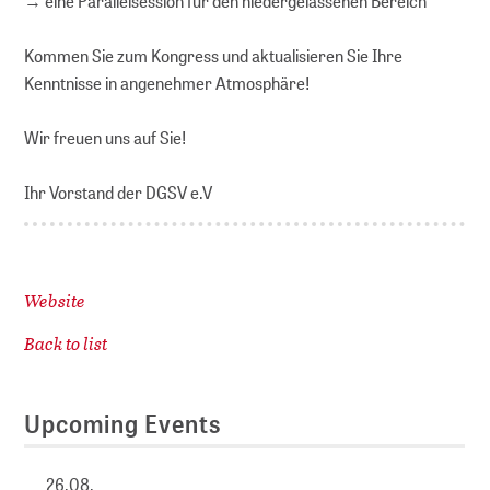
→ eine Parallelsession für den niedergelassenen Bereich
Kommen Sie zum Kongress und aktualisieren Sie Ihre
Kenntnisse in angenehmer Atmosphäre!
Wir freuen uns auf Sie!
Ihr Vorstand der DGSV e.V
Website
Back to list
Upcoming Events
26.08.