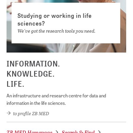
Studying or working in life
sciences?
We've got the research tools you need.
INFORMATION.
KNOWLEDGE.
LIFE.
An infrastructure and research centre for data and
information in the life sciences.
to profile ZB MED
ZB MED Homepage
Search & Find