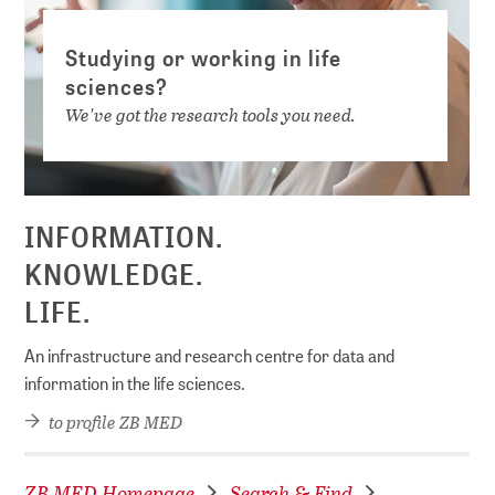
Studying or working in life
sciences?
We've got the research tools you need.
INFORMATION.
KNOWLEDGE.
LIFE.
An infrastructure and research centre for data and
information in the life sciences.
to profile ZB MED
ZB MED Homepage
Search & Find