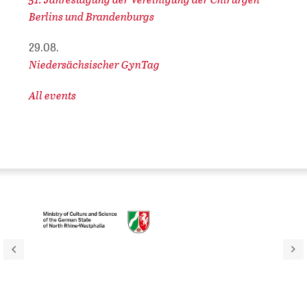
Berlins und Brandenburgs
29.08.
Niedersächsischer GynTag
All events