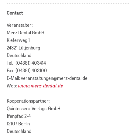
Contact
Veranstalter:
Merz Dental GmbH
Kieferweg 1
24321 Lütjenburg
Deutschland
Tel.: (04381) 403414
Fax: (04381) 403100
E-Mail: veranstaltungen@merz-dental.de
www.merz-dental.de
Web:
Kooperationspartner:
Quintessenz Verlags-GmbH
Ifenpfad 2-4
12107 Berlin
Deutschland