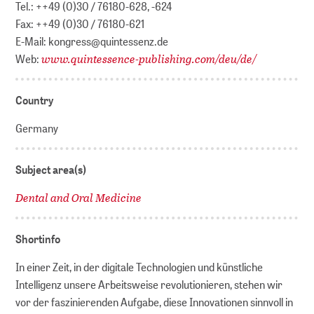
Tel.: ++49 (0)30 / 76180-628, -624
Fax: ++49 (0)30 / 76180-621
E-Mail: kongress@quintessenz.de
www.quintessence-publishing.com/deu/de/
Web:
Country
Germany
Subject area(s)
Dental and Oral Medicine
Shortinfo
In einer Zeit, in der digitale Technologien und künstliche
Intelligenz unsere Arbeitsweise revolutionieren, stehen wir
vor der faszinierenden Aufgabe, diese Innovationen sinnvoll in