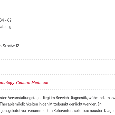
84 – 82
lab.org
n-Straße 12
atology
General Medicine
,
sten Veranstaltungstages liegt im Bereich Diagnostik, während am zw
 Therapiemöglichkeiten in den Mittelpunkt gerückt werden. In
gen, geleitet von renommierten Referenten, sollen die neusten Diagno