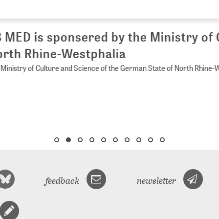
 MED is sponsered by the Ministry of 
rth Rhine-Westphalia
Ministry of Culture and Science of the German State of North Rhine-
feedback
newsletter