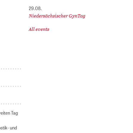
29.08.
Niedersächsischer GynTag
All events
eiten Tag
stik- und