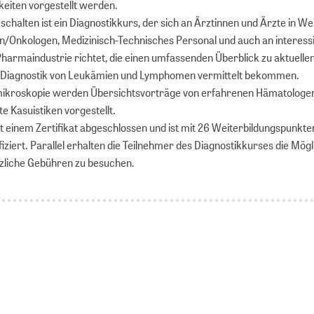
eiten vorgestellt werden.
halten ist ein Diagnostikkurs, der sich an Ärztinnen und Ärzte in We
/Onkologen, Medizinisch-Technisches Personal und auch an interess
Pharmaindustrie richtet, die einen umfassenden Überblick zu aktuelle
r Diagnostik von Leukämien und Lymphomen vermittelt bekommen.
ikroskopie werden Übersichtsvorträge von erfahrenen Hämatologen
e Kasuistiken vorgestellt.
t einem Zertifikat abgeschlossen und ist mit 26 Weiterbildungspunkte
fiziert. Parallel erhalten die Teilnehmer des Diagnostikkurses die Mögl
zliche Gebühren zu besuchen.