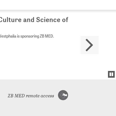
Culture and Science of
Westphalia is sponsoring ZB MED.
ZB MED remote access