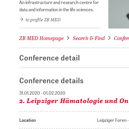
An infrastructure and research centre for
data and information in the life sciences.
to profile ZB MED
ZB MED Homepage
Search & Find
Confer
Conference detail
Conference details
31.01.2020 - 01.02.2020
2. Leipziger Hämatologie und O
Location
Leipziger Foren