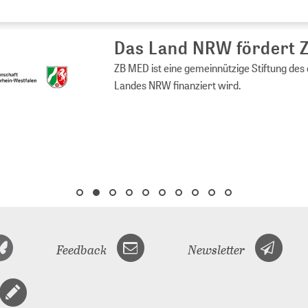
s Land NRW fördert ZB MED
ED ist eine gemeinnützige Stiftung des öffentlichen Rechts, die vom 
es NRW finanziert wird.
Feedback
Newsletter