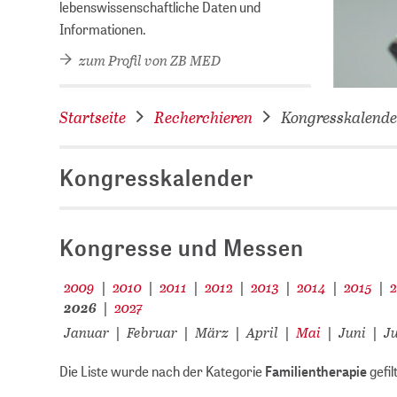
lebenswissenschaftliche Daten und
Informationen.
zum Profil von ZB MED
Startseite
Recherchieren
Kongresskalende
Kongresskalender
Kongresse und Messen
2009
2010
2011
2012
2013
2014
2015
|
|
|
|
|
|
|
2026
2027
|
Januar
Februar
März
April
Mai
Juni
Ju
|
|
|
|
|
|
Die Liste wurde nach der Kategorie
Familientherapie
gefil