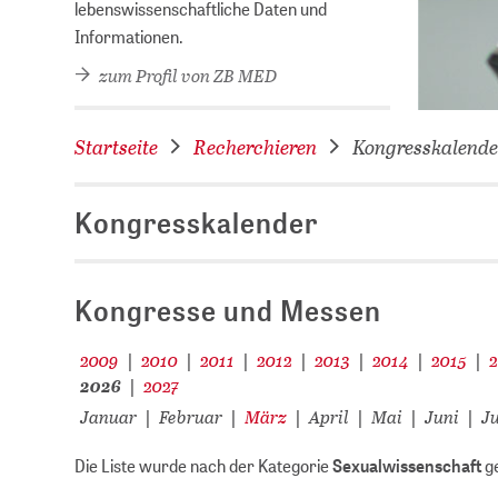
lebenswissenschaftliche Daten und
Informationen.
zum Profil von ZB MED
Startseite
Recherchieren
Kongresskalende
Kongresskalender
Kongresse und Messen
2009
2010
2011
2012
2013
2014
2015
|
|
|
|
|
|
|
2026
2027
|
Januar
Februar
März
April
Mai
Juni
Ju
|
|
|
|
|
|
Die Liste wurde nach der Kategorie
Sexualwissenschaft
ge