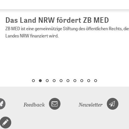
s Land NRW fördert ZB MED
ED ist eine gemeinnützige Stiftung des öffentlichen Rechts, die vom 
es NRW finanziert wird.
Feedback
Newsletter