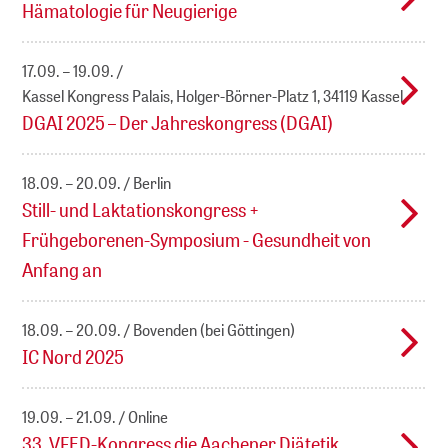
Hämatologie für Neugierige
17.09. – 19.09.
Kassel Kongress Palais, Holger-Börner-Platz 1, 34119 Kassel
DGAI 2025 – Der Jahreskongress (DGAI)
18.09. – 20.09.
Berlin
Still- und Laktationskongress +
Frühgeborenen-Symposium - Gesundheit von
Anfang an
18.09. – 20.09.
Bovenden (bei Göttingen)
IC Nord 2025
19.09. – 21.09.
Online
33. VFED-Kongress die Aachener Diätetik