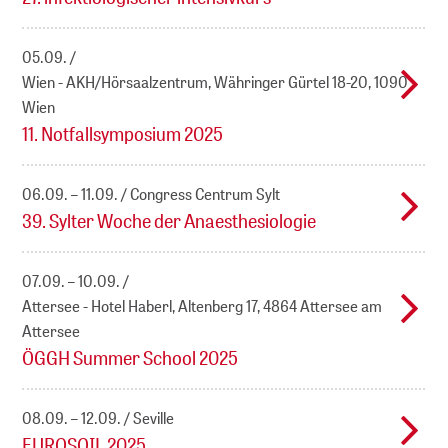
05.09.
Wien - AKH/Hörsaalzentrum, Währinger Gürtel 18-20, 1090
Wien
11. Notfallsymposium 2025
06.09. – 11.09.
Congress Centrum Sylt
39. Sylter Woche der Anaesthesiologie
07.09. – 10.09.
Attersee - Hotel Haberl, Altenberg 17, 4864 Attersee am
Attersee
ÖGGH Summer School 2025
08.09. – 12.09.
Seville
EUROSOIL 2025