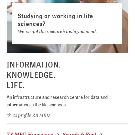
Studying or working in life
sciences?
We've got the research tools you need.
INFORMATION.
KNOWLEDGE.
LIFE.
An infrastructure and research centre for data and
information in the life sciences.
to profile ZB MED
ZB MED Homepage
Search & Find