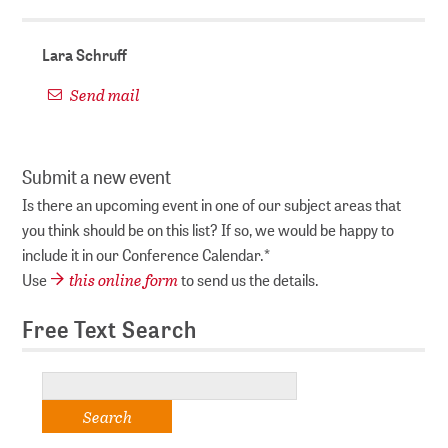
Lara Schruff
Send mail
Submit a new event
Is there an upcoming event in one of our subject areas that
you think should be on this list? If so, we would be happy to
include it in our Conference Calendar.*
this online form
Use
to send us the details.
Free Text Search